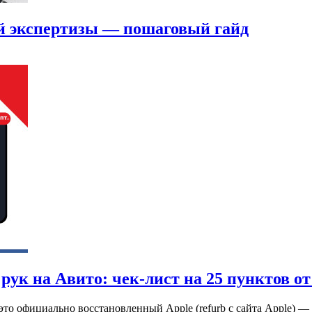
ой экспертизы — пошаговый гайд
рук на Авито: чек-лист на 25 пунктов от
это официально восстановленный Apple (refurb с сайта Apple) — 