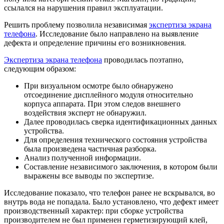
ссылался на нарушения правил эксплуатации.
Решить проблему позволила независимая
экспертиза экрана
телефона
. Исследование было направлено на выявление
дефекта и определение причины его возникновения.
Экспертиза экрана телефона
проводилась поэтапно,
следующим образом:
При визуальном осмотре было обнаружено
отсоединение дисплейного модуля относительно
корпуса аппарата. При этом следов внешнего
воздействия эксперт не обнаружил.
Далее проводилась сверка идентификационных данных
устройства.
Для определения технического состояния устройства
была произведена частичная разборка.
Анализ полученной информации.
Составление независимого заключения, в котором были
выражены все выводы по экспертизе.
Исследование показало, что телефон ранее не вскрывался, во
внутрь вода не попадала. Было установлено, что дефект имеет
производственный характер: при сборке устройства
производителем не был применен герметизирующий клей,