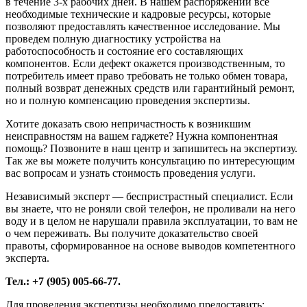
в течение 3-х рабочих дней. В нашем распоряжении все
необходимые технические и кадровые ресурсы, которые
позволяют предоставлять качественное исследование. Мы
проведем полную диагностику устройства на
работоспособность и состояние его составляющих
компонентов. Если дефект окажется производственным, то
потребитель имеет право требовать не только обмен товара,
полный возврат денежных средств или гарантийный ремонт,
но и полную компенсацию проведения экспертизы.
Хотите доказать свою непричастность к возникшим
неисправностям на вашем гаджете? Нужна компонентная
помощь? Позвоните в наш центр и запишитесь на экспертизу.
Так же вы можете получить консультацию по интересующим
вас вопросам и узнать стоимость проведения услуги.
Независимый эксперт — беспристрастный специалист. Если
вы знаете, что не роняли свой телефон, не проливали на него
воду и в целом не нарушали правила эксплуатации, то вам не
о чем переживать. Вы получите доказательство своей
правоты, сформированное на основе выводов компетентного
эксперта.
Тел.: +7 (905) 005-66-77.
Для проведения экспертизы необходимо предоставить: